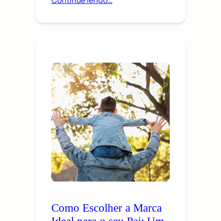
Continue lendo…
Como Escolher a Marca
Ideal para o seu Pai: Um