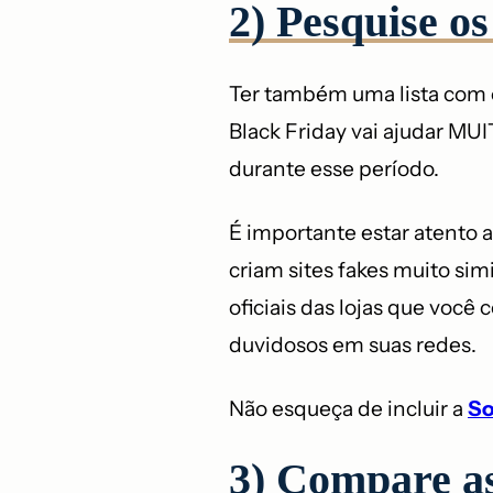
2) Pesquise os
Ter também uma lista com os
Black Friday vai ajudar MU
durante esse período.
É importante estar atento a
criam sites fakes muito simi
oficiais das lojas que voc
duvidosos em suas redes.
Não esqueça de incluir a
S
3) Compare as