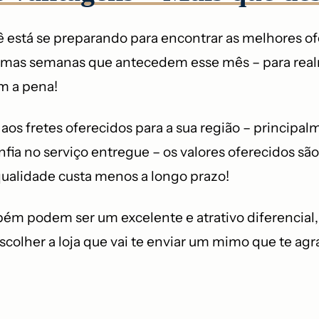
 está se preparando para encontrar as melhores ofe
umas semanas que antecedem esse mês – para realme
em a pena!
aos fretes oferecidos para a sua região – principal
fia no serviço entregue – os valores oferecidos sã
ualidade custa menos a longo prazo!
ém podem ser um excelente e atrativo diferencial
escolher a loja que vai te enviar um mimo que te ag