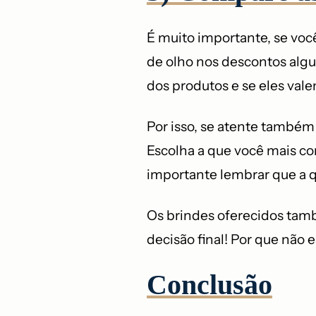
É muito importante, se você
de olho nos descontos alg
dos produtos e se eles val
Por isso, se atente também 
Escolha a que você mais con
importante lembrar que a q
Os brindes oferecidos tamb
decisão final! Por que não 
Conclusão