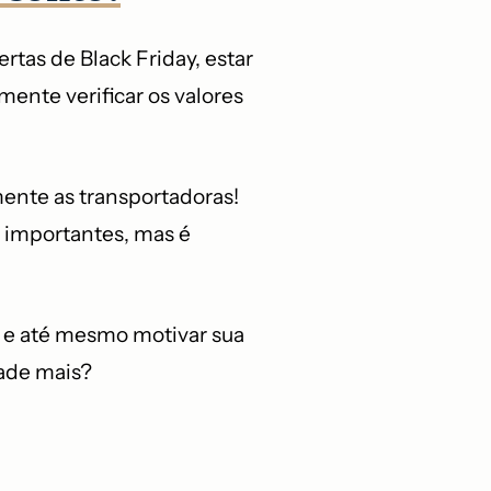
rtas de Black Friday, estar
nte verificar os valores
mente as transportadoras!
o importantes, mas é
, e até mesmo motivar sua
rade mais?