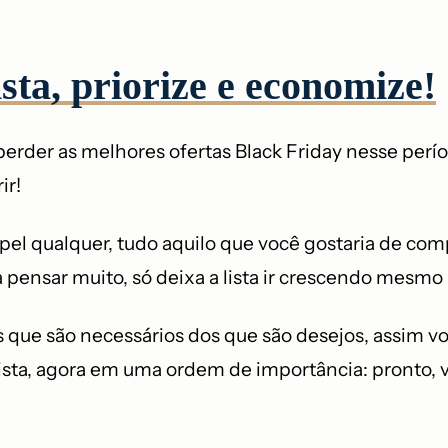
sta, priorize e economize!
 perder as melhores ofertas Black Friday nesse pe
ir!
pel qualquer, tudo aquilo que você gostaria de com
pensar muito, só deixa a lista ir crescendo mesmo –
s que são necessários dos que são desejos, assim 
a lista, agora em uma ordem de importância: pronto, 