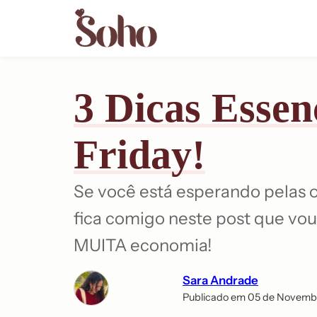
Skip
to
content
3 Dicas Essen
Friday!
Se você está esperando pelas 
fica comigo neste post que vou
MUITA economia!
Sara Andrade
Publicado em 05 de Novemb