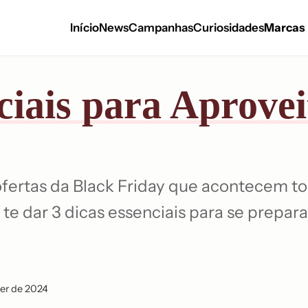
Início
News
Campanhas
Curiosidades
Marcas
ciais para Aprovei
ofertas da Black Friday que acontecem 
 te dar 3 dicas essenciais para se prepa
er de 2024