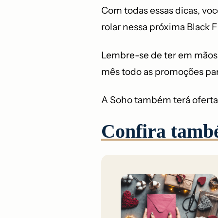
Com todas essas dicas, voc
rolar nessa próxima Black 
Lembre-se de ter em mãos s
mês todo as promoções par
A Soho também terá ofertas
Confira tamb