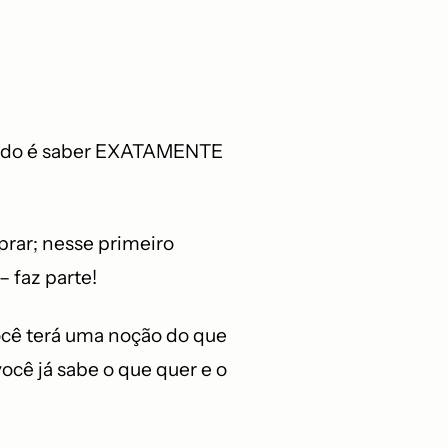
ríodo é saber EXATAMENTE
prar; nesse primeiro
 faz parte!
você terá uma noção do que
você já sabe o que quer e o