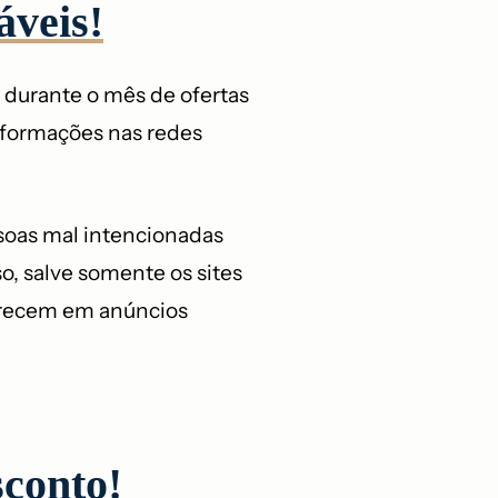
áveis!
s durante o mês de ofertas
informações nas redes
soas mal intencionadas
sso, salve somente os sites
parecem em anúncios
sconto!