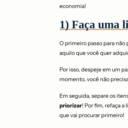
economia!
1) Faça uma li
O primeiro passo para não
aquilo que você quer adquir
Por isso, despeje em um pa
momento, você não precisa 
Em seguida, separe os iten
priorizar
! Por fim, refaça 
que vai procurar primeiro!