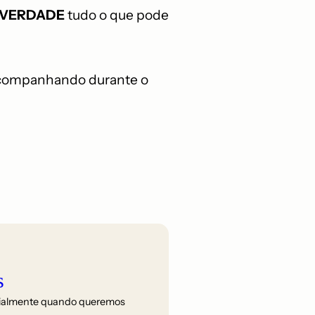
 VERDADE
tudo o que pode
r acompanhando durante o
s
ecialmente quando queremos