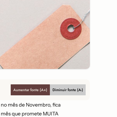
Aumentar fonte (A+)
Diminuir fonte (A-)
o no mês de Novembro, fica
sse mês que promete MUITA