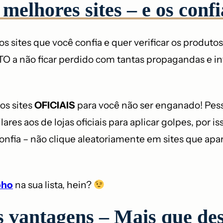
 melhores sites – e os confi
 sites que você confia e quer verificar os produto
ITO a não ficar perdido com tantas propagandas e 
os sites
OFICIAIS
para você não ser enganado! Pes
lares aos de lojas oficiais para aplicar golpes, por i
ê confia – não clique aleatoriamente em sites que a
oho
na sua lista, hein?
 vantagens – Mais que de