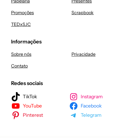
Papelaria
Presentes
Promoções
Scrapbook
TEDxSJC
Informações
Sobre nós
Privacidade
Contato
Redes sociais
TikTok
Instagram
YouTube
Facebook
Pinterest
Telegram