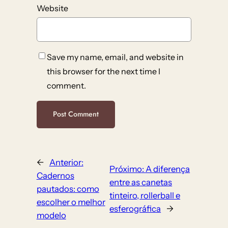
Website
Save my name, email, and website in
this browser for the next time I
comment.
←
Anterior:
Próximo:
A diferença
Cadernos
entre as canetas
pautados: como
tinteiro, rollerball e
escolher o melhor
esferográfica
→
modelo