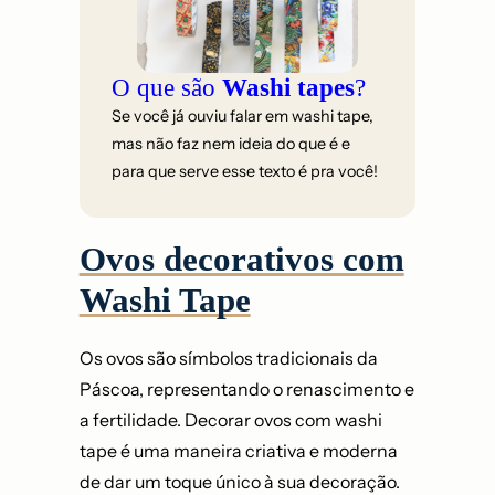
O que são
Washi tapes
?
Se você já ouviu falar em washi tape,
mas não faz nem ideia do que é e
para que serve esse texto é pra você!
Ovos decorativos com
Washi Tape
Os ovos são símbolos tradicionais da
Páscoa, representando o renascimento e
a fertilidade. Decorar ovos com washi
tape é uma maneira criativa e moderna
de dar um toque único à sua decoração.