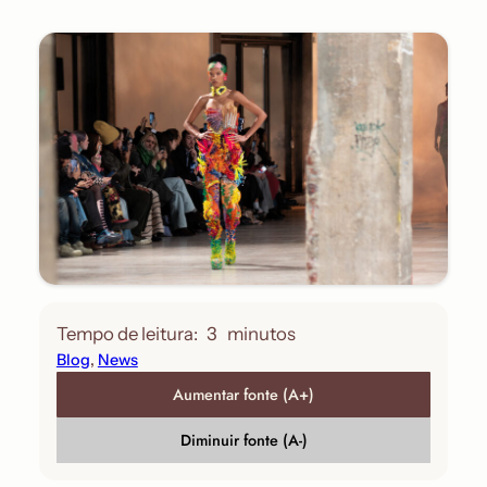
Tempo de leitura:
3
minutos
Blog
, 
News
Aumentar fonte (A+)
Diminuir fonte (A-)