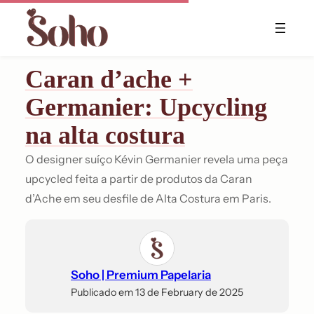
Skip
to
content
Caran d’ache +
Germanier: Upcycling
na alta costura
O designer suíço Kévin Germanier revela uma peça
upcycled feita a partir de produtos da Caran
d’Ache em seu desfile de Alta Costura em Paris.
Soho | Premium Papelaria
Publicado em 13 de February de 2025