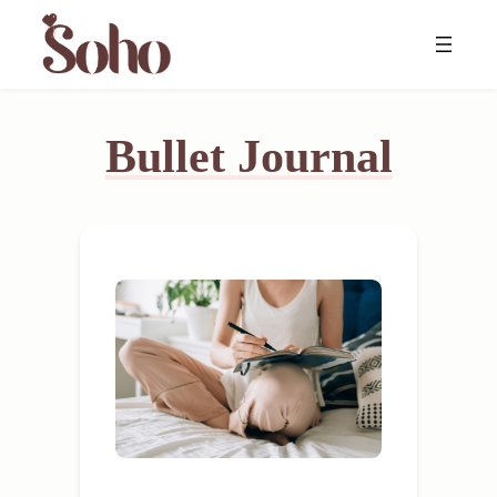
Skip
to
content
Bullet Journal