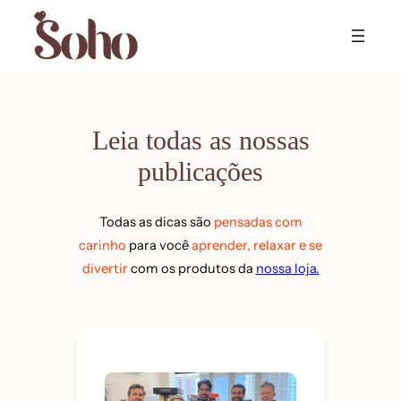
Skip
to
content
Leia todas as nossas
publicações
Todas as dicas são
pensadas com
carinho
para você
aprender, relaxar e se
divertir
com os produtos da
nossa loja.