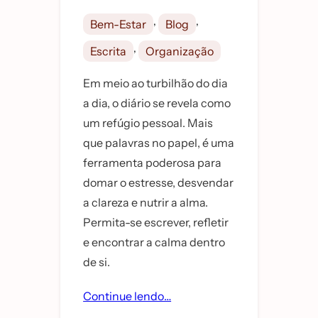
, 
, 
Bem-Estar
Blog
, 
Escrita
Organização
Em meio ao turbilhão do dia
a dia, o diário se revela como
um refúgio pessoal. Mais
que palavras no papel, é uma
ferramenta poderosa para
domar o estresse, desvendar
a clareza e nutrir a alma.
Permita-se escrever, refletir
e encontrar a calma dentro
de si.
Continue lendo…