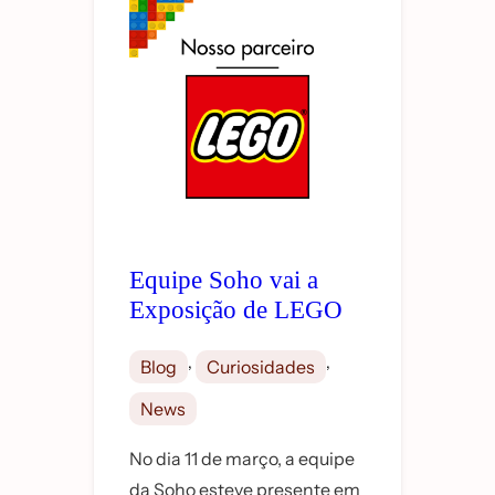
Equipe Soho vai a
Exposição de LEGO
, 
, 
Blog
Curiosidades
News
No dia 11 de março, a equipe
da Soho esteve presente em