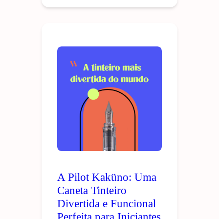
A Pilot Kaküno: Uma
Caneta Tinteiro
Divertida e Funcional
Perfeita para Iniciantes