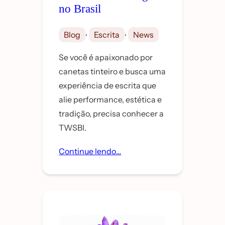
no Brasil
, 
, 
Blog
Escrita
News
Se você é apaixonado por
canetas tinteiro e busca uma
experiência de escrita que
alie performance, estética e
tradição, precisa conhecer a
TWSBI.
Continue lendo…