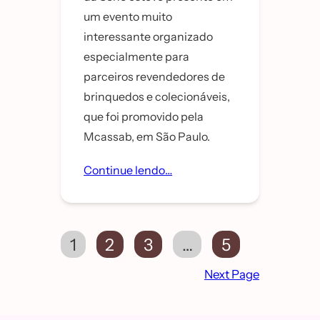
um evento muito
interessante organizado
especialmente para
parceiros revendedores de
brinquedos e colecionáveis,
que foi promovido pela
Mcassab, em São Paulo.
Continue lendo…
1
2
3
…
5
Next Page