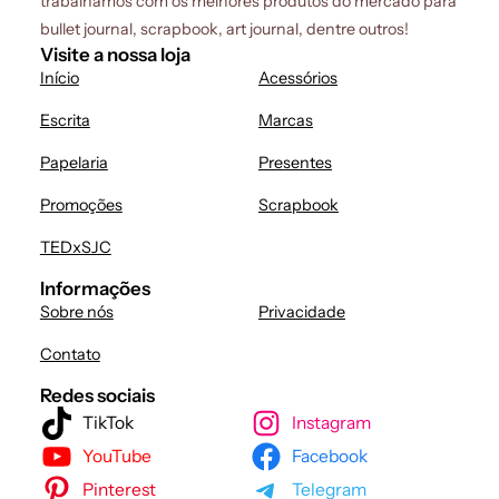
trabalhamos com os melhores produtos do mercado para
bullet journal, scrapbook, art journal, dentre outros!
Visite a nossa loja
Início
Acessórios
Escrita
Marcas
Papelaria
Presentes
Promoções
Scrapbook
TEDxSJC
Informações
Sobre nós
Privacidade
Contato
Redes sociais
TikTok
Instagram
YouTube
Facebook
Pinterest
Telegram