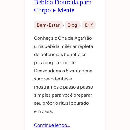
Bebida Dourada para
Corpo e Mente
, 
, 
Bem-Estar
Blog
DIY
Conheça o Chá de Açafrão,
uma bebida milenar repleta
de potenciais benefícios
para corpo e mente.
Desvendamos 5 vantagens
surpreendentes e
mostramos o passo a passo
simples para você preparar
seu próprio ritual dourado
em casa.
Continue lendo…