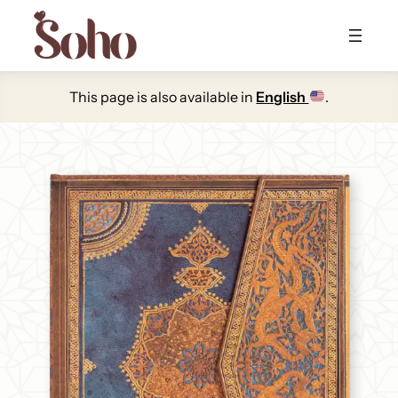
Skip
to
content
This page is also available in
English
.