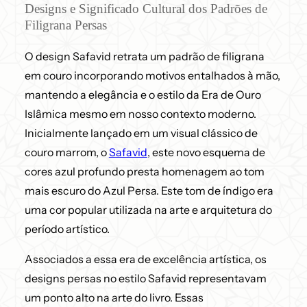
Designs e Significado Cultural dos Padrões de
Filigrana Persas
O design Safavid retrata um padrão de filigrana
em couro incorporando motivos entalhados à mão,
mantendo a elegância e o estilo da Era de Ouro
Islâmica mesmo em nosso contexto moderno.
Inicialmente lançado em um visual clássico de
couro marrom, o
Safavid
, este novo esquema de
cores azul profundo presta homenagem ao tom
mais escuro do Azul Persa. Este tom de índigo era
uma cor popular utilizada na arte e arquitetura do
período artístico.
Associados a essa era de excelência artística, os
designs persas no estilo Safavid representavam
um ponto alto na arte do livro. Essas