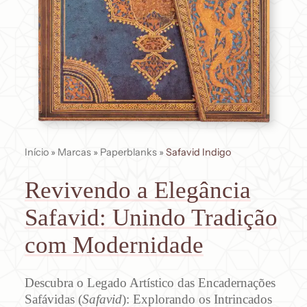
Início
»
Marcas
»
Paperblanks
»
Safavid Indigo
Revivendo a Elegância
Safavid: Unindo Tradição
com Modernidade
Descubra o Legado Artístico das Encadernações
Safávidas (
Safavid
): Explorando os Intrincados