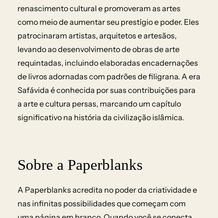
renascimento cultural e promoveram as artes
como meio de aumentar seu prestígio e poder. Eles
patrocinaram artistas, arquitetos e artesãos,
levando ao desenvolvimento de obras de arte
requintadas, incluindo elaboradas encadernações
de livros adornadas com padrões de filigrana. A era
Safávida é conhecida por suas contribuições para
a arte e cultura persas, marcando um capítulo
significativo na história da civilização islâmica.
Sobre a Paperblanks
A Paperblanks acredita no poder da criatividade e
nas infinitas possibilidades que começam com
uma página em branco. Quando você se conecta