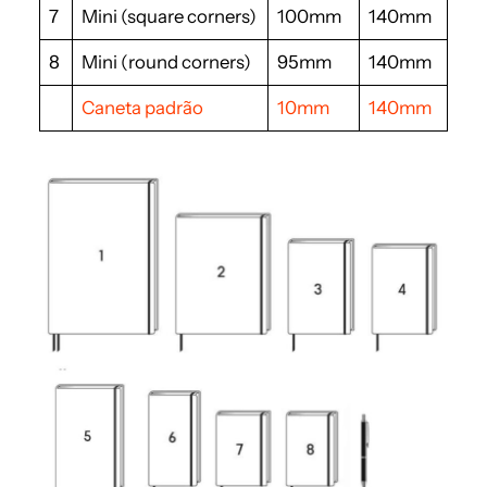
7
Mini (square corners)
100mm
140mm
8
Mini (round corners)
95mm
140mm
Caneta padrão
10mm
140mm